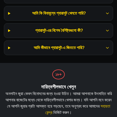
আমি কি বিনামূল্যে প্যারাসুট খেলতে পারি?
প্যারাসুট-এর বিশেষ বৈশিষ্ট্যগুলো কী?
আমি কীভাবে প্যারাসুট-এ জিততে পারি?
১৮+
দায়িত্বশীলভাবে খেলুন
অনলাইন জুয়া কেবল বিনোদনের জন্য হওয়া উচিত। আমরা আপনাকে উৎসাহিত করি
আপনার বাজেটের মধ্যে থেকে দায়িত্বশীলভাবে খেলার জন্য। যদি আপনি মনে করেন
যে আপনি জুয়ার প্রতি আসক্ত হয়ে পড়ছেন, তবে অনুগ্রহ করে আমাদের
সহায়তা
কেন্দ্র
ভিজিট করুন।