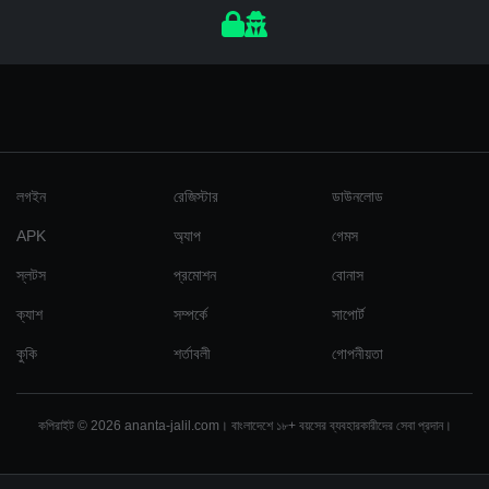
লগইন
রেজিস্টার
ডাউনলোড
APK
অ্যাপ
গেমস
স্লটস
প্রমোশন
বোনাস
ক্যাশ
সম্পর্কে
সাপোর্ট
কুকি
শর্তাবলী
গোপনীয়তা
কপিরাইট © 2026 ananta-jalil.com। বাংলাদেশে ১৮+ বয়সের ব্যবহারকারীদের সেবা প্রদান।