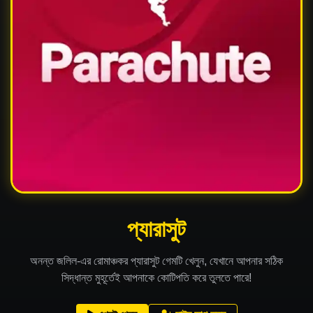
প্যারাসুট
অনন্ত জলিল-এর রোমাঞ্চকর প্যারাসুট গেমটি খেলুন, যেখানে আপনার সঠিক
সিদ্ধান্ত মুহূর্তেই আপনাকে কোটিপতি করে তুলতে পারে!