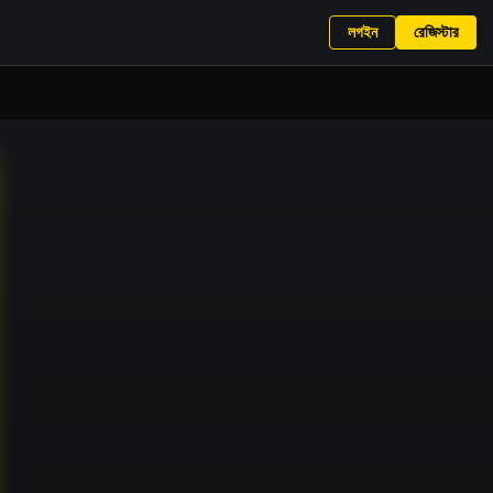
লগইন
রেজিস্টার