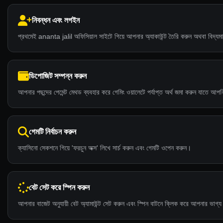
নিবন্ধন এবং লগইন
প্রথমেই ananta jalil অফিসিয়াল সাইটে গিয়ে আপনার অ্যাকাউন্ট তৈরি করুন অথবা বিদ্যমা
ডিপোজিট সম্পন্ন করুন
আপনার পছন্দের পেমেন্ট মেথড ব্যবহার করে গেমিং ওয়ালেটে পর্যাপ্ত অর্থ জমা করুন যাতে আপ
গেমটি নির্বাচন করুন
ক্যাসিনো সেকশনে গিয়ে 'ফরচুন অক্স' লিখে সার্চ করুন এবং গেমটি ওপেন করুন।
বেট সেট করে স্পিন করুন
আপনার বাজেট অনুযায়ী বেট অ্যামাউন্ট সেট করুন এবং স্পিন বাটনে ক্লিক করে আপনার ভাগ্য 