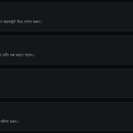
ন অ্যাকাউন্ট দিয়ে লগইন করুন।
নি বেটিং শুরু করতে পারেন।
পরীক্ষা করুন।