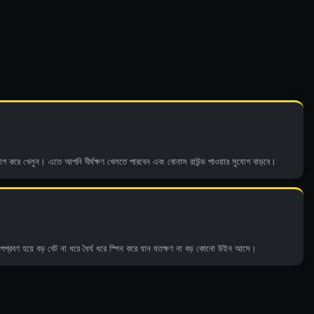
াগ করে খেলুন। এতে আপনি দীর্ঘক্ষণ খেলতে পারবেন এবং বোনাস রাউন্ড পাওয়ার সুযোগ বাড়বে।
বেগপ্রবণ হয়ে বড় বেট না ধরে ধৈর্য ধরে স্পিন করে যান যতক্ষণ না বড় কোনো উইন আসে।