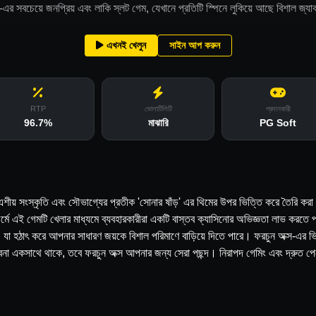
র সবচেয়ে জনপ্রিয় এবং লাকি স্লট গেম, যেখানে প্রতিটি স্পিনে লুকিয়ে আছে বিশাল জ্য
এখনই খেলুন
সাইন আপ করুন
RTP
ভোলাটিলিটি
প্রদানকারী
96.7%
মাঝারি
PG Soft
য় সংস্কৃতি এবং সৌভাগ্যের প্রতীক 'সোনার ষাঁড়' এর থিমের উপর ভিত্তি করে তৈরি করা হয
টফর্মে এই গেমটি খেলার মাধ্যমে ব্যবহারকারীরা একটি বাস্তব ক্যাসিনোর অভিজ্ঞতা লাভ করতে
ফিচার, যা হঠাৎ করে আপনার সাধারণ জয়কে বিশাল পরিমাণে বাড়িয়ে দিতে পারে। ফরচুন অক্স-
 একসাথে থাকে, তবে ফরচুন অক্স আপনার জন্য সেরা পছন্দ। নিরাপদ গেমিং এবং দ্রুত পেমেন্