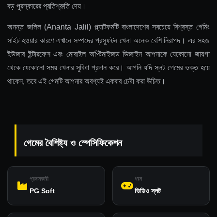
বড় পুরস্কারের প্রতিশ্রুতি দেয়।
অনন্ত জলিল (Ananta Jalil) প্ল্যাটফর্মটি বাংলাদেশের সবচেয়ে বিশ্বস্ত গেমিং
সাইট হওয়ার কারণে এখানে সম্পদের প্রস্ফুটন খেলা অনেক বেশি নিরাপদ। এর সহজ
ইউজার ইন্টারফেস এবং মোবাইল অপ্টিমাইজড ডিজাইন আপনাকে যেকোনো জায়গা
থেকে যেকোনো সময় খেলার সুবিধা প্রদান করে। আপনি যদি স্লট গেমের ভক্ত হয়ে
থাকেন, তবে এই গেমটি আপনার অবশ্যই একবার চেষ্টা করা উচিত।
গেমের বৈশিষ্ট্য ও স্পেসিফিকেশন
প্রদানকারী
ধরন
PG Soft
ভিডিও স্লট