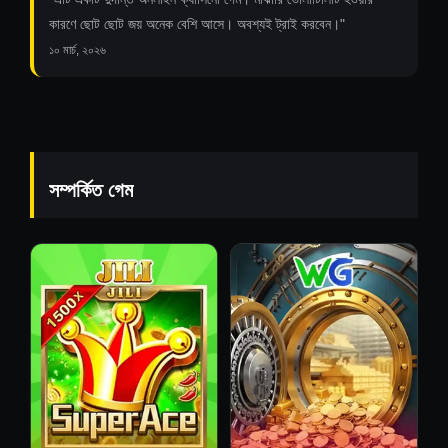
কারণে ছোট ছোট জয় অনেক বেশি আসে। অবশ্যই ট্রাই করবেন।"
১০ মার্চ, ২০২৬
সম্পর্কিত গেম