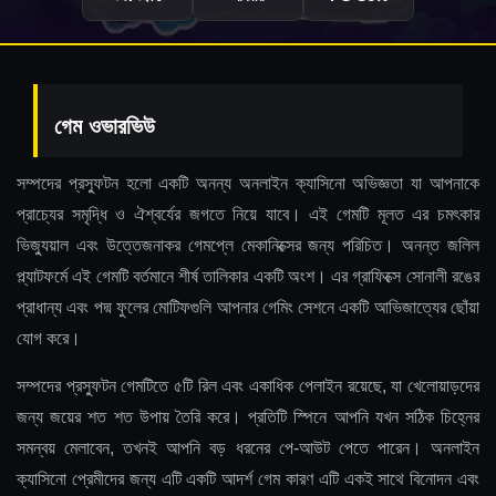
গেম ওভারভিউ
সম্পদের প্রস্ফুটন হলো একটি অনন্য অনলাইন ক্যাসিনো অভিজ্ঞতা যা আপনাকে
প্রাচ্যের সমৃদ্ধি ও ঐশ্বর্যের জগতে নিয়ে যাবে। এই গেমটি মূলত এর চমৎকার
ভিজ্যুয়াল এবং উত্তেজনাকর গেমপ্লে মেকানিক্সের জন্য পরিচিত। অনন্ত জলিল
প্ল্যাটফর্মে এই গেমটি বর্তমানে শীর্ষ তালিকার একটি অংশ। এর গ্রাফিক্সে সোনালী রঙের
প্রাধান্য এবং পদ্ম ফুলের মোটিফগুলি আপনার গেমিং সেশনে একটি আভিজাত্যের ছোঁয়া
যোগ করে।
সম্পদের প্রস্ফুটন গেমটিতে ৫টি রিল এবং একাধিক পেলাইন রয়েছে, যা খেলোয়াড়দের
জন্য জয়ের শত শত উপায় তৈরি করে। প্রতিটি স্পিনে আপনি যখন সঠিক চিহ্নের
সমন্বয় মেলাবেন, তখনই আপনি বড় ধরনের পে-আউট পেতে পারেন। অনলাইন
ক্যাসিনো প্রেমীদের জন্য এটি একটি আদর্শ গেম কারণ এটি একই সাথে বিনোদন এবং