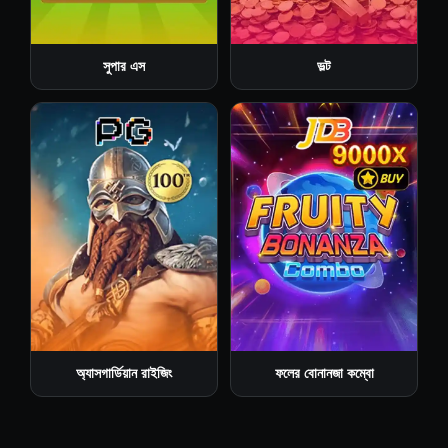
সুপার এস
ভল্ট
অ্যাসগার্ডিয়ান রাইজিং
ফলের বোনানজা কম্বো