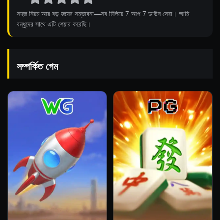
সহজ নিয়ম আর বড় জয়ের সম্ভাবনা—সব মিলিয়ে 7 আপ 7 ডাউন সেরা। আমি
বন্ধুদের সাথে এটি শেয়ার করেছি।
সম্পর্কিত গেম