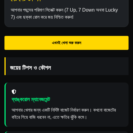
আপনার পছন্দের পরিমাণ সিলেক্ট করুন (7 Up, 7 Down অথবা Lucky
7) এবং ছক্কা রোল করে জয় নিশ্চিত করুন!
এখনই খেলা শুরু করুন
জয়ের টিপস ও কৌশল
ব্যাঙ্করোল ম্যানেজমেন্ট
আপনার খেলার জন্য একটি নির্দিষ্ট বাজেট নির্ধারণ করুন। কখনো বাজেটের
বাইরে গিয়ে বাজি ধরবেন না, এতে ক্ষতির ঝুঁকি কমে।