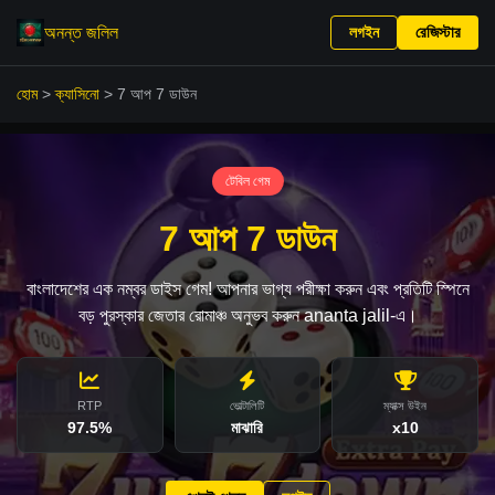
অনন্ত জলিল
লগইন
রেজিস্টার
হোম
>
ক্যাসিনো
> 7 আপ 7 ডাউন
টেবিল গেম
7 আপ 7 ডাউন
বাংলাদেশের এক নম্বর ডাইস গেম! আপনার ভাগ্য পরীক্ষা করুন এবং প্রতিটি স্পিনে
বড় পুরস্কার জেতার রোমাঞ্চ অনুভব করুন ananta jalil-এ।
RTP
ভোল্টালিটি
ম্যাক্স উইন
97.5%
মাঝারি
x10