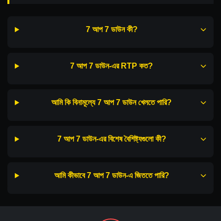
7 আপ 7 ডাউন কী?
7 আপ 7 ডাউন-এর RTP কত?
আমি কি বিনামূল্যে 7 আপ 7 ডাউন খেলতে পারি?
7 আপ 7 ডাউন-এর বিশেষ বৈশিষ্ট্যগুলো কী?
আমি কীভাবে 7 আপ 7 ডাউন-এ জিততে পারি?